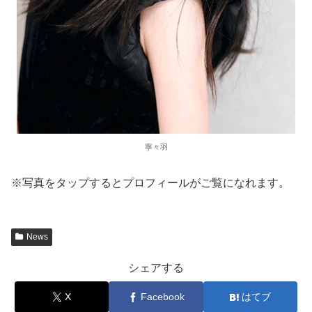
寧々羽
※写真をタップするとプロフィールがご覧になれます。
News
シェアする
X
Facebook
はてブ