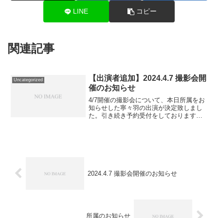
LINE
コピー
関連記事
【出演者追加】2024.4.7 撮影会開
Uncategorized
催のお知らせ
4/7開催の撮影会について、本日所属をお
知らせした寧々羽の出演が決定致しまし
た。引き続き予約受付をしておりますの
で引き続きご検討ください。2024.4.7 日
曜日SPIRAL撮影会2024春会場：福岡市
動植物園（植物園エリア）費用：個人撮
影...
2024.4.7 撮影会開催のお知らせ
所属のお知らせ