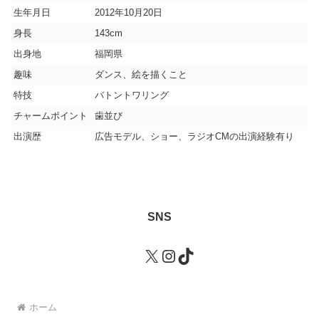
生年月日
2012年10月20日
身長
143cm
出身地
福岡県
趣味
ダンス、絵を描くこと
特技
バトントワリング
チャームポイント
歯並び
出演歴
広告モデル、ショー、ラジオCMの出演経験有り
SNS
X
Instagram
TikTok
ホーム