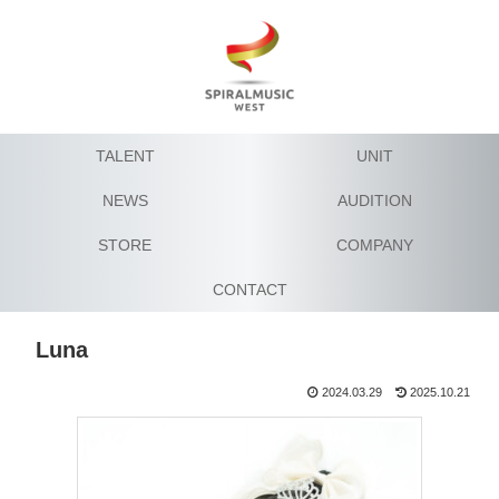
TALENT
UNIT
NEWS
AUDITION
STORE
COMPANY
CONTACT
Luna
2024.03.29
2025.10.21